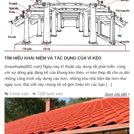
TÌM HIỂU KHÁI NIỆM VÀ TÁC DỤNG CỦA VÌ KÉO
(maunhadep902.com) Ngày nay kĩ thuật xây dựng rất phát triển, cùng
với sự đóng góp đáng kể của khung kèo théo, vì kèo thép đã cho ra đời
những công trình xây dựng cao hơn, những khu nhà hiện đại hơn như
ngày xưa. Bài viết này chúng tôi sẽ giới thiệu tới các bạn […]
0 bình luận
-
7200 lượt xem
Xem chi tiết