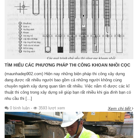
TÌM HIỂU CÁC PHƯƠNG PHÁP THI CÔNG KHOAN NHỒI CỌC
(maunhadep902.com) Hiện nay những biện pháp thi công xây dựng
đang được rất nhiều người bao gồm cả những người không cùng
chuyên ngành xây dựng quan tâm rất nhiều. Việc nắm rõ được các kĩ
thuật thi công trong xây dựng sẽ giúp bạn rất nhiều khi gia đình bạn có
nhu cầu thi […]
0 bình luận
-
3593 lượt xem
Xem chi tiết