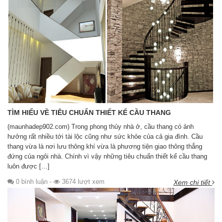
TÌM HIỂU VỀ TIÊU CHUẨN THIẾT KẾ CẦU THANG
(maunhadep902.com) Trong phong thủy nhà ở, cầu thang có ảnh
hưởng rất nhiều tới tài lộc cũng như sức khỏe của cả gia đình. Cầu
thang vừa là nơi lưu thông khí vừa là phương tiện giao thông thẳng
đứng của ngôi nhà. Chính vì vậy những tiêu chuẩn thiết kế cầu thang
luôn được […]
0 bình luận
-
3674 lượt xem
Xem chi tiết