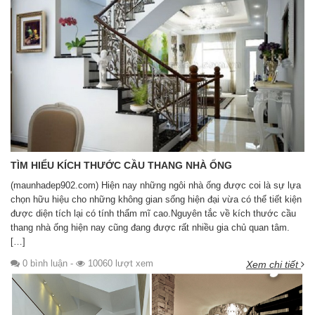
TÌM HIỂU KÍCH THƯỚC CẦU THANG NHÀ ỐNG
(maunhadep902.com) Hiện nay những ngôi nhà ống được coi là sự lựa
chọn hữu hiệu cho những không gian sống hiện đại vừa có thể tiết kiện
được diện tích lại có tính thẩm mĩ cao.Nguyên tắc về kích thước cầu
thang nhà ống hiện nay cũng đang được rất nhiều gia chủ quan tâm.
[…]
0 bình luận
-
10060 lượt xem
Xem chi tiết