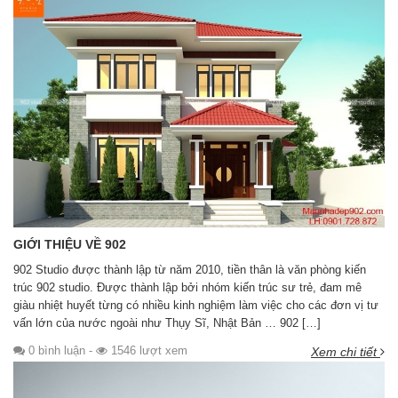
GIỚI THIỆU VỀ 902
902 Studio được thành lập từ năm 2010, tiền thân là văn phòng kiến
trúc 902 studio. Được thành lập bởi nhóm kiến trúc sư trẻ, đam mê
giàu nhiệt huyết từng có nhiều kinh nghiệm làm việc cho các đơn vị tư
vấn lớn của nước ngoài như Thụy Sĩ, Nhật Bản … 902 […]
0 bình luận
-
1546 lượt xem
Xem chi tiết