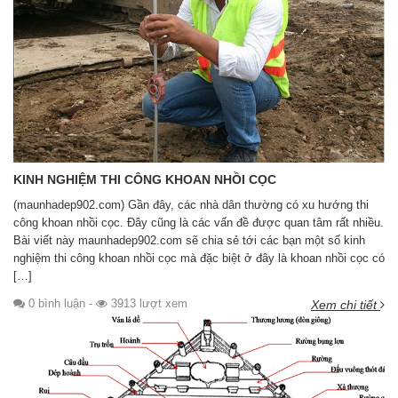
KINH NGHIỆM THI CÔNG KHOAN NHỒI CỌC
(maunhadep902.com) Gần đây, các nhà dân thường có xu hướng thi
công khoan nhồi cọc. Đây cũng là các vấn đề được quan tâm rất nhiều.
Bài viết này maunhadep902.com sẽ chia sẻ tới các bạn một số kinh
nghiệm thi công khoan nhồi cọc mà đặc biệt ở đây là khoan nhồi cọc có
[…]
0 bình luận
-
3913 lượt xem
Xem chi tiết