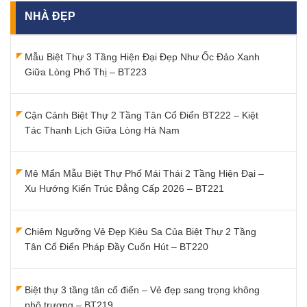
NHÀ ĐẸP
Mẫu Biệt Thự 3 Tầng Hiện Đại Đẹp Như Ốc Đảo Xanh
Giữa Lòng Phố Thị – BT223
Cận Cảnh Biệt Thự 2 Tầng Tân Cổ Điển BT222 – Kiệt
Tác Thanh Lịch Giữa Lòng Hà Nam
Mê Mẩn Mẫu Biệt Thự Phố Mái Thái 2 Tầng Hiện Đại –
Xu Hướng Kiến Trúc Đẳng Cấp 2026 – BT221
Chiêm Ngưỡng Vẻ Đẹp Kiêu Sa Của Biệt Thự 2 Tầng
Tân Cổ Điển Pháp Đầy Cuốn Hút – BT220
Biệt thự 3 tầng tân cổ điển – Vẻ đẹp sang trọng không
phô trương – BT219