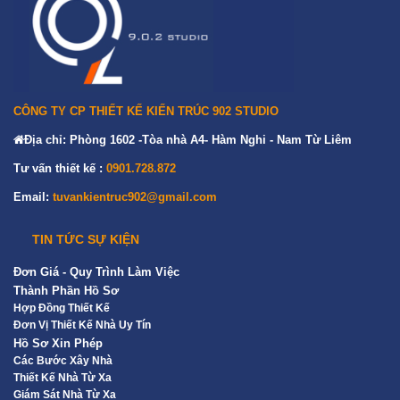
CÔNG TY CP THIẾT KẾ KIẾN TRÚC 902 STUDIO
Địa chỉ: Phòng 1602 -Tòa nhà A4- Hàm Nghi - Nam Từ Liêm
Tư vấn thiết kế :
0901.728.872
Email:
tuvankientruc902@gmail.com
TIN TỨC SỰ KIỆN
Đơn Giá - Quy Trình Làm Việc
Thành Phần Hồ Sơ
Hợp Đồng Thiết Kế
Đơn Vị Thiết Kế Nhà Uy Tín
Hồ Sơ Xin Phép
Các Bước Xây Nhà
Thiết Kế Nhà Từ Xa
Giám Sát Nhà Từ Xa