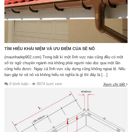
TÌM HIỂU KHÁI NIỆM VÀ ƯU ĐIỂM CỦA SÊ NÔ
(maunhadep902.com) Trong bất kì một lĩnh vực nào cũng đều có một
số từ ngữ chuyên ngành mà không phải người nào đọc qua một lần
cũng hiểu được. Ngay cả lĩnh vực xây dựng cũng không ngoại lệ. Nếu
bạn gặp từ sê nô và không hiểu nó nghĩa là gì thì đây là […]
0 bình luận
-
8074 lượt xem
Xem chi tiết