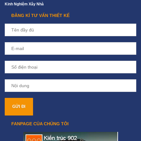
Kinh Nghiệm Xây Nhà
ĐĂNG KÍ TƯ VẤN THIẾT KẾ
FANPAGE CỦA CHÚNG TÔI