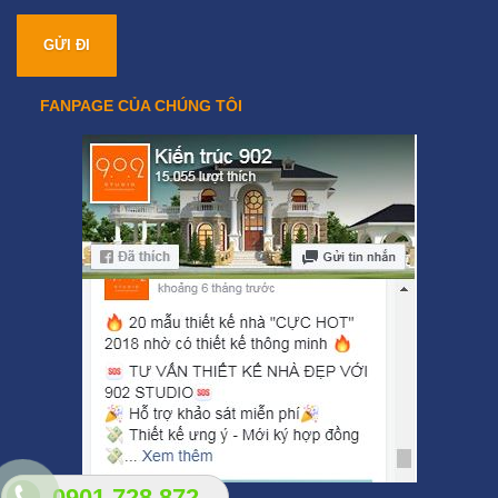
FANPAGE CỦA CHÚNG TÔI
0901 728 872