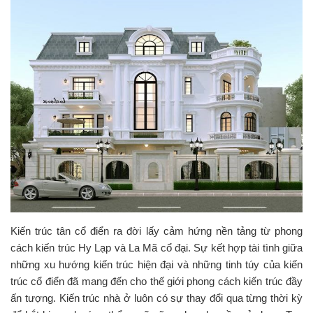
Kiến trúc tân cổ điển ra đời lấy cảm hứng nền tảng từ phong
cách kiến trúc Hy Lạp và La Mã cổ đại. Sự kết hợp tài tình giữa
những xu hướng kiến trúc hiện đại và những tinh túy của kiến
trúc cổ điển đã mang đến cho thế giới phong cách kiến trúc đầy
ấn tượng. Kiến trúc nhà ở luôn có sự thay đổi qua từng thời kỳ