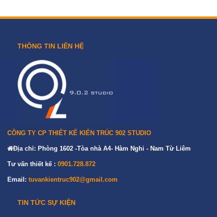
THÔNG TIN LIÊN HỆ
CÔNG TY CP THIẾT KẾ KIẾN TRÚC 902 STUDIO
Địa chỉ: Phòng 1602 -Tòa nhà A4- Hàm Nghi - Nam Từ Liêm
Tư vấn thiết kế :
0901.728.872
Email:
tuvankientruc902@gmail.com
TIN TỨC SỰ KIỆN