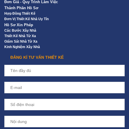
Đơn Giá - Quy Trình Làm Việc
Thành Phần Hồ Sơ
Hợp Đồng Thiết Kế
Đơn Vị Thiết Kế Nhà Uy Tín
Hồ Sơ Xin Phép
Các Bước Xây Nhà
Thiết Kế Nhà Từ Xa
Giám Sát Nhà Từ Xa
Kinh Nghiệm Xây Nhà
ĐĂNG KÍ TƯ VẤN THIẾT KẾ