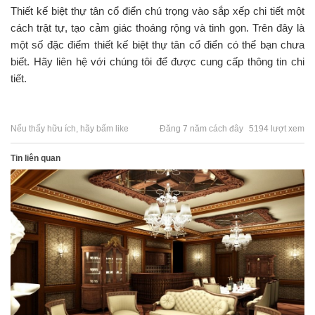
Thiết kế biệt thự tân cổ điển chú trọng vào sắp xếp chi tiết một
cách trật tự, tạo cảm giác thoáng rộng và tinh gọn. Trên đây là
một số đặc điểm thiết kế biệt thự tân cổ điển có thể bạn chưa
biết. Hãy liên hệ với chúng tôi để được cung cấp thông tin chi
tiết.
Nếu thấy hữu ích, hãy bấm like
Đăng 7 năm cách đây
5194 lượt xem
Tin liên quan