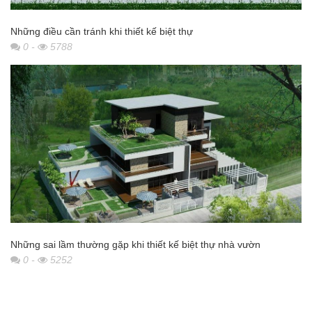
Những điều cần tránh khi thiết kế biệt thự
0
-
5788
Những sai lầm thường gặp khi thiết kế biệt thự nhà vườn
0
-
5252