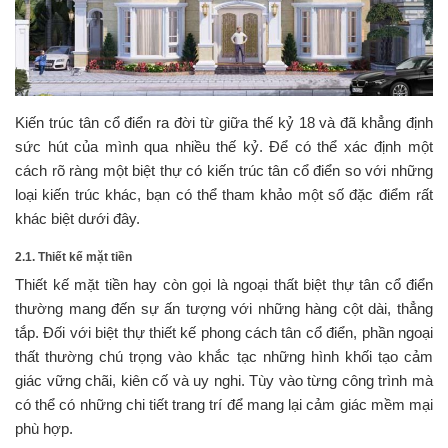
Kiến trúc tân cổ điển ra đời từ giữa thế kỷ 18 và đã khẳng định
sức hút của mình qua nhiều thế kỷ. Để có thể xác định một
cách rõ ràng một biệt thự có kiến trúc tân cổ điển so với những
loại kiến trúc khác, bạn có thể tham khảo một số đặc điểm rất
khác biệt dưới đây.
2.1. Thiết kế mặt tiền
Thiết kế mặt tiền hay còn gọi là ngoại thất biệt thự tân cổ điển
thường mang đến sự ấn tượng với những hàng cột dài, thẳng
tắp. Đối với biệt thự thiết kế phong cách tân cổ điển, phần ngoại
thất thường chú trọng vào khắc tạc những hình khối tạo cảm
giác vững chãi, kiên cố và uy nghi. Tùy vào từng công trình mà
có thể có những chi tiết trang trí để mang lại cảm giác mềm mại
phù hợp.