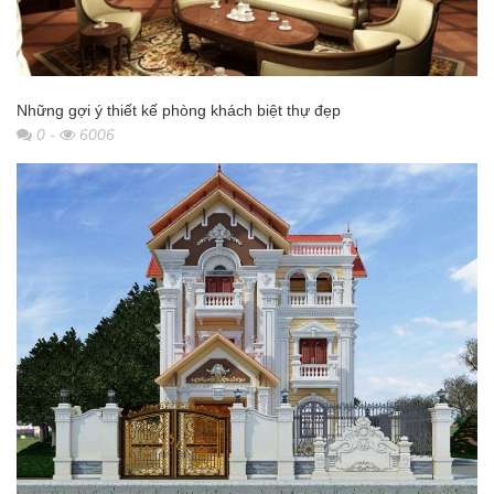
Những gợi ý thiết kế phòng khách biệt thự đẹp
0
-
6006