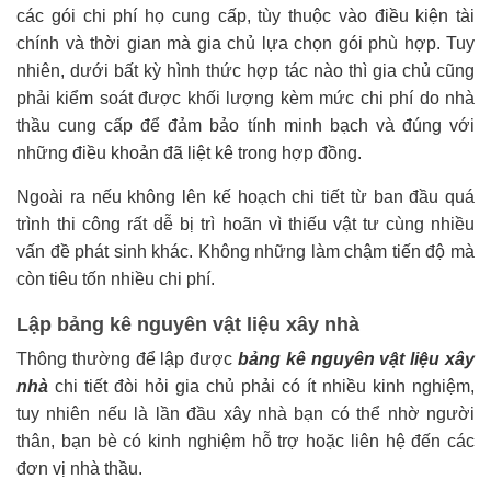
các gói chi phí họ cung cấp, tùy thuộc vào điều kiện tài
chính và thời gian mà gia chủ lựa chọn gói phù hợp. Tuy
nhiên, dưới bất kỳ hình thức hợp tác nào thì gia chủ cũng
phải kiểm soát được khối lượng kèm mức chi phí do nhà
thầu cung cấp để đảm bảo tính minh bạch và đúng với
những điều khoản đã liệt kê trong hợp đồng.
Ngoài ra nếu không lên kế hoạch chi tiết từ ban đầu quá
trình thi công rất dễ bị trì hoãn vì thiếu vật tư cùng nhiều
vấn đề phát sinh khác. Không những làm chậm tiến độ mà
còn tiêu tốn nhiều chi phí.
Lập bảng kê nguyên vật liệu xây nhà
Thông thường để lập được
bảng kê nguyên vật liệu xây
nhà
chi tiết đòi hỏi gia chủ phải có ít nhiều kinh nghiệm,
tuy nhiên nếu là lần đầu xây nhà bạn có thể nhờ người
thân, bạn bè có kinh nghiệm hỗ trợ hoặc liên hệ đến các
đơn vị nhà thầu.