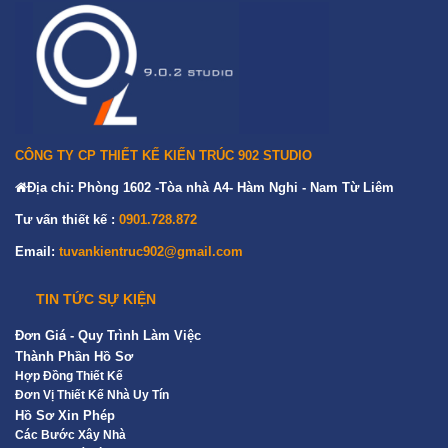
CÔNG TY CP THIẾT KẾ KIẾN TRÚC 902 STUDIO
Địa chỉ: Phòng 1602 -Tòa nhà A4- Hàm Nghi - Nam Từ Liêm
Tư vấn thiết kế :
0901.728.872
Email:
tuvankientruc902@gmail.com
TIN TỨC SỰ KIỆN
Đơn Giá - Quy Trình Làm Việc
Thành Phần Hồ Sơ
Hợp Đồng Thiết Kế
Đơn Vị Thiết Kế Nhà Uy Tín
Hồ Sơ Xin Phép
Các Bước Xây Nhà