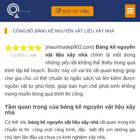
GỌI TƯ VẤN
CÔNG BỐ BẢNG KÊ NGUYÊN VẬT LIỆU XÂY NHÀ
(maunhadep902.com)
Bảng kê nguyên
vật liệu xây nhà
chính là một trong
5
(100%)
1
vote
những yếu tốt không thể thiếu trong quá
trình lập kế hoạch. Bước này có vai trò rất quan trọng giúp
cho gia chủ có thể chuẩn bị ngân sách và tìm kiếm được
nguồn vật tư phù hợp, giúp bạn hạn chế phát sinh không
mong muốn trong quá trình thi công.
Tầm quan trọng của bảng kê nguyên vật liệu xây
nhà
Có thể nói,
bảng kê nguyên vật liệu xây nhà
rất quan trọng khi
chuẩn bị thi công một công trình, đặc biệt đối với những gia
chủ làm lần đầu và chưa có kinh nghiệm xây nhà.