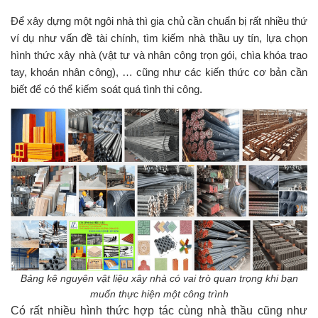
Để xây dựng một ngôi nhà thì gia chủ cần chuẩn bị rất nhiều thứ
ví dụ như vấn đề tài chính, tìm kiếm nhà thầu uy tín, lựa chọn
hình thức xây nhà (vật tư và nhân công trọn gói, chìa khóa trao
tay, khoán nhân công), … cũng như các kiến thức cơ bản cần
biết để có thể kiếm soát quá tình thi công.
Bảng kê nguyên vật liệu xây nhà có vai trò quan trọng khi bạn
muốn thực hiện một công trình
Có rất nhiều hình thức hợp tác cùng nhà thầu cũng như