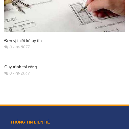
Đơn vị thiết kế uy tín
0
-
8677
Quy trình thi công
0
-
2047
THÔNG TIN LIÊN HỆ