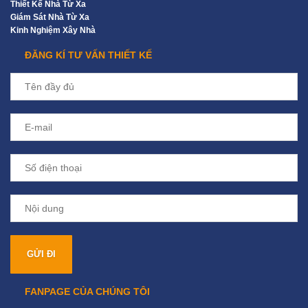
Thiết Kế Nhà Từ Xa
Giám Sát Nhà Từ Xa
Kinh Nghiệm Xây Nhà
ĐĂNG KÍ TƯ VẤN THIẾT KẾ
FANPAGE CỦA CHÚNG TÔI