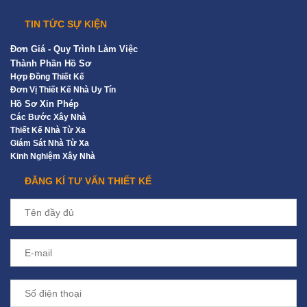
TIN TỨC SỰ KIỆN
Đơn Giá - Quy Trình Làm Việc
Thành Phần Hồ Sơ
Hợp Đồng Thiết Kế
Đơn Vị Thiết Kế Nhà Uy Tín
Hồ Sơ Xin Phép
Các Bước Xây Nhà
Thiết Kế Nhà Từ Xa
Giám Sát Nhà Từ Xa
Kinh Nghiệm Xây Nhà
ĐĂNG KÍ TƯ VẤN THIẾT KẾ