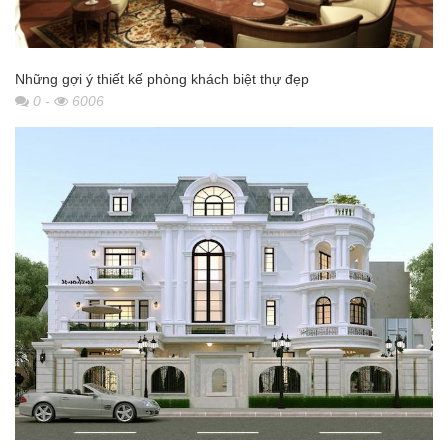
Những gợi ý thiết kế phòng khách biệt thự đẹp
0
-
6006