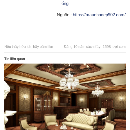
ống
Nguồn :
https://maunhadep902.com/
Nếu thấy hữu ích, hãy bấm like
Đăng 10 năm cách đây
1598 lượt xem
Tin liên quan