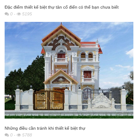
Đặc điểm thiết kế biệt thự tân cổ điển có thể bạn chưa biết
0
-
5195
Những điều cần tránh khi thiết kế biệt thự
0
-
5788