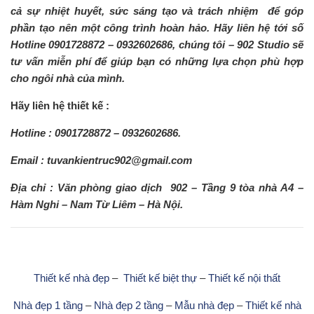
cả sự nhiệt huyết, sức sáng tạo và trách nhiệm để góp
phần tạo nên một công trình hoàn hảo. Hãy liên hệ tới số
Hotline 0901728872 – 0932602686, chúng tôi – 902 Studio sẽ
tư vấn miễn phí để giúp bạn có những lựa chọn phù hợp
cho ngôi nhà của mình.
Hãy liên hệ thiết kế :
Hotline : 0901728872 – 0932602686.
Email : tuvankientruc902@gmail.com
Địa chỉ : Văn phòng giao dịch 902 – Tầng 9 tòa nhà A4 –
Hàm Nghi – Nam Từ Liêm – Hà Nội.
Thiết kế nhà đẹp
–
Thiết kế biệt thự
–
Thiết kế nội thất
Nhà đẹp 1 tầng
–
Nhà đẹp 2 tầng
–
Mẫu nhà đẹp
–
Thiết kế nhà