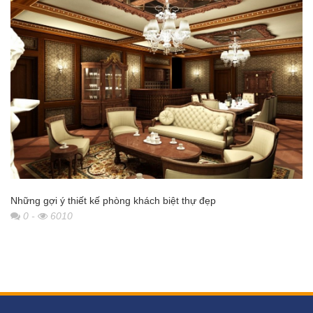
Những gợi ý thiết kế phòng khách biệt thự đẹp
0
-
6010