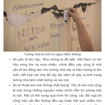
Tường nhà bị nứt có nguy hiểm không
Do yếu tố khí hậu: Như chúng ta đã biết, Việt Nam có khí
hậu nóng ẩm và mưa nhiều, chính điều này cũng là một
yếu tố tác động làm cho tường nhà xảy ra hiện tượng bị ẩm
mốc, kết hợp với nhà đã xây lâu năm sẽ gây ra tình trạng
tường nhà kém chất lượng và rạn nứt.
Do kĩ thuật sơn trát không chất lượng: Yếu tố sơn trát cũng
là một trong những nguyên nhân chính dẫn tới tường nhà
bị nứt. Rất có thể trong quá trình thi công, các đội ngũ thi
công trộn vật liệu không đều tay hoặc bột quá nhiều cho