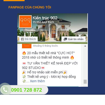
FANPAGE CỦA CHÚNG TÔI
0901 728 872
maunhadep902.com