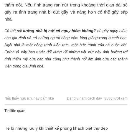
thấm dột. Nếu tình trạng rạn nứt trong khoảng thời gian dài sẽ
gây ra tình trạng nhà bị đứt gãy và nặng hơn có thể gây sập
nhà.
Có thể nói
tường nhà bị nứt có nguy hiểm không?
nó gây nguy hiểm
cho gia đình và cả những người hàng xóm láng giềng xung quanh bạn.
Ngôi nhà là một công trình kiến trúc, một bức tranh của cả cuộc đời.
Chính vì vậy bạn tuyệt đối đừng để những vết nứt này ảnh hưởng tới
tính thẩm mỹ của căn nhà cũng như thành nỗi ám ảnh của các thành
viên trong gia đình nhé.
Nếu thấy hữu ích, hãy bấm like
Đăng 8 năm cách đây
3580 lượt xem
Tin liên quan
Hé lộ những lưu ý khi thiết kế phòng khách biệt thự đẹp