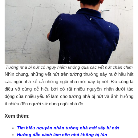
Tường nhà bị nứt có nguy hiểm không qua các vết nứt chân chim
Nhìn chung, những vết nứt trên tường thường sảy ra ở hầu hết
các ngôi nhà kể cả những ngôi nhà mới xây bị nứt. Đó cũng là
điều vô cùng dễ hiểu bởi có rất nhiều nguyên nhân dưới tác
động của nhiều yếu tố làm cho tường nhà bị nứt và ảnh hưởng
ít nhiều đến người sử dụng ngôi nhà đó.
Xem thêm:
Tìm hiểu nguyên nhân tường nhà mới xây bị nứt
Hướng dẫn cách làm nền nhà không bị lún