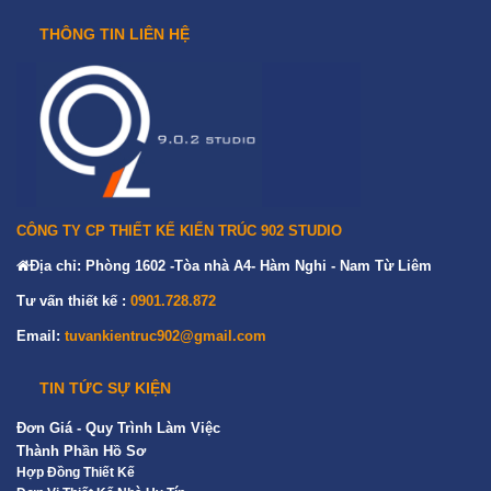
THÔNG TIN LIÊN HỆ
CÔNG TY CP THIẾT KẾ KIẾN TRÚC 902 STUDIO
Địa chỉ: Phòng 1602 -Tòa nhà A4- Hàm Nghi - Nam Từ Liêm
Tư vấn thiết kế :
0901.728.872
Email:
tuvankientruc902@gmail.com
TIN TỨC SỰ KIỆN
Đơn Giá - Quy Trình Làm Việc
Thành Phần Hồ Sơ
Hợp Đồng Thiết Kế