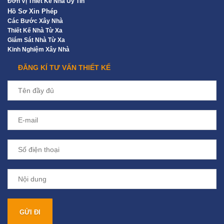
Đơn Vị Thiết Kế Nhà Uy Tín
Hồ Sơ Xin Phép
Các Bước Xây Nhà
Thiết Kế Nhà Từ Xa
Giám Sát Nhà Từ Xa
Kinh Nghiệm Xây Nhà
ĐĂNG KÍ TƯ VẤN THIẾT KẾ