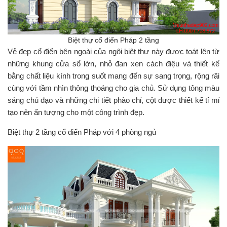
Biệt thự cổ điển Pháp 2 tầng
Vẻ đẹp cổ điển bên ngoài của ngôi biệt thự này được toát lên từ
những khung cửa sổ lớn, nhỏ đan xen cách điệu và thiết kế
bằng chất liệu kính trong suốt mang đến sự sang trọng, rộng rãi
cùng với tầm nhìn thông thoáng cho gia chủ. Sử dụng tông màu
sáng chủ đạo và những chi tiết phào chỉ, cột được thiết kế tỉ mỉ
tạo nên ấn tượng cho một công trình đẹp.
Biệt thự 2 tầng cổ điển Pháp với 4 phòng ngủ