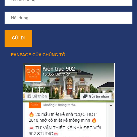
FANPAGE CỦA CHÚNG TÔI