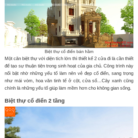
Biệt thự cổ điển bán hầm
Một căn biệt thự với diện tích lớn thì thiết kế 2 cửa đi là cần thiết
để tạo sự thuận tiện trong sinh hoạt của gia chủ. Công trình này
nổi bật nhờ những yếu tố làm nên vẻ đẹp cổ điển, sang trọng
như mái vòm, hoa văn tinh tế ở cột, cửa sổ…Cây xanh cũng
chính là những yếu tố giúp làm mềm hơn cho không gian sống.
Biệt thự cổ điển 2 tầng