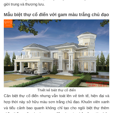
giới trung và thượng lưu.
Mẫu biệt thự cổ điển với gam màu trắng chủ đạo
Thiết kế biệt thự cổ điển
Căn biệt thự cổ điển nhưng vẫn toát lên vẻ tinh tế, hiện đại và
hợp thời này sở hữu màu sơn trắng chủ đạo. Khuôn viên xanh
và tiểu cảnh bao quanh không chỉ tạo cho ngôi biệt thự thêm