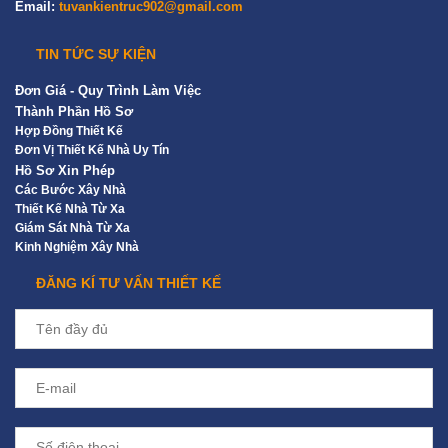
Email:
tuvankientruc902@gmail.com
TIN TỨC SỰ KIỆN
Đơn Giá - Quy Trình Làm Việc
Thành Phần Hồ Sơ
Hợp Đồng Thiết Kế
Đơn Vị Thiết Kế Nhà Uy Tín
Hồ Sơ Xin Phép
Các Bước Xây Nhà
Thiết Kế Nhà Từ Xa
Giám Sát Nhà Từ Xa
Kinh Nghiệm Xây Nhà
ĐĂNG KÍ TƯ VẤN THIẾT KẾ