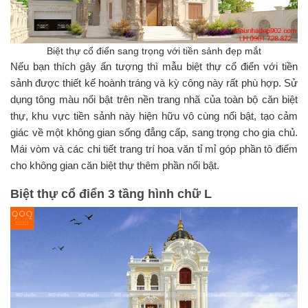
Biệt thự cổ điển sang trọng với tiền sảnh đẹp mắt
Nếu bạn thích gây ấn tượng thì mẫu biệt thự cổ điển với tiền
sảnh được thiết kế hoành tráng và kỳ công này rất phù hợp. Sử
dụng tông màu nổi bật trên nền trang nhã của toàn bộ căn biệt
thự, khu vực tiền sảnh này hiện hữu vô cùng nổi bật, tạo cảm
giác về một không gian sống đẳng cấp, sang trọng cho gia chủ.
Mái vòm và các chi tiết trang trí hoa văn tỉ mỉ góp phần tô điểm
cho không gian căn biệt thự thêm phần nổi bật.
Biệt thự cổ điển 3 tầng hình chữ L