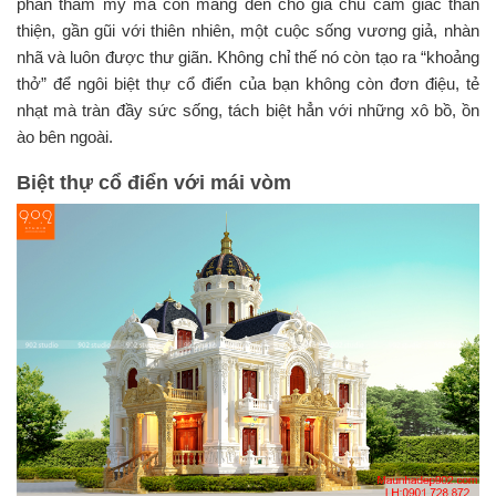
phần thẩm mỹ mà còn mang đến cho gia chủ cảm giác thân
thiện, gần gũi với thiên nhiên, một cuộc sống vương giả, nhàn
nhã và luôn được thư giãn. Không chỉ thế nó còn tạo ra “khoảng
thở” để ngôi biệt thự cổ điển của bạn không còn đơn điệu, tẻ
nhạt mà tràn đầy sức sống, tách biệt hẳn với những xô bồ, ồn
ào bên ngoài.
Biệt thự cổ điển với mái vòm