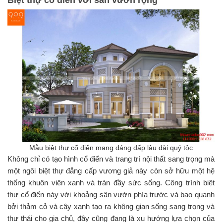
Mẫu biệt thự cổ điển mang dáng dấp lâu đài quý tộc
Không chỉ có tạo hình cổ điển và trang trí nội thất sang trọng mà
một ngôi biệt thự đẳng cấp vương giả này còn sở hữu một hệ
thống khuôn viên xanh và tràn đầy sức sống. Công trình biệt
thự cổ điển này với khoảng sân vườn phía trước và bao quanh
bởi thảm cỏ và cây xanh tạo ra không gian sống sang trọng và
thư thái cho gia chủ, đây cũng đang là xu hướng lựa chọn của