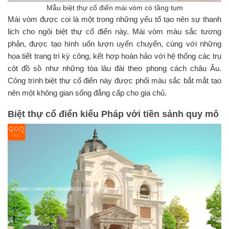
Mẫu biệt thự cổ điển mái vòm có tầng tum
Mái vòm được coi là một trong những yếu tố tạo nên sự thanh
lịch cho ngôi biệt thự cổ điển này. Mái vòm màu sắc tương
phản, được tạo hình uốn lượn uyển chuyển, cùng với những
họa tiết trang trí kỳ công, kết hợp hoàn hảo với hệ thống các trụ
cột đồ sồ như những tòa lâu đài theo phong cách châu Âu.
Công trình biệt thự cổ điển này được phối màu sắc bắt mắt tạo
nên một không gian sống đẳng cấp cho gia chủ.
Biệt thự cổ điển kiểu Pháp với tiền sảnh quy mô