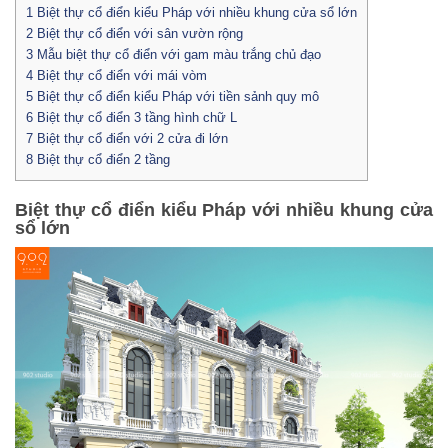
1
Biệt thự cổ điển kiểu Pháp với nhiều khung cửa sổ lớn
2
Biệt thự cổ điển với sân vườn rộng
3
Mẫu biệt thự cổ điển với gam màu trắng chủ đạo
4
Biệt thự cổ điển với mái vòm
5
Biệt thự cổ điển kiểu Pháp với tiền sảnh quy mô
6
Biệt thự cổ điển 3 tầng hình chữ L
7
Biệt thự cổ điển với 2 cửa đi lớn
8
Biệt thự cổ điển 2 tầng
Biệt thự cổ điển kiểu Pháp với nhiều khung cửa
sổ lớn