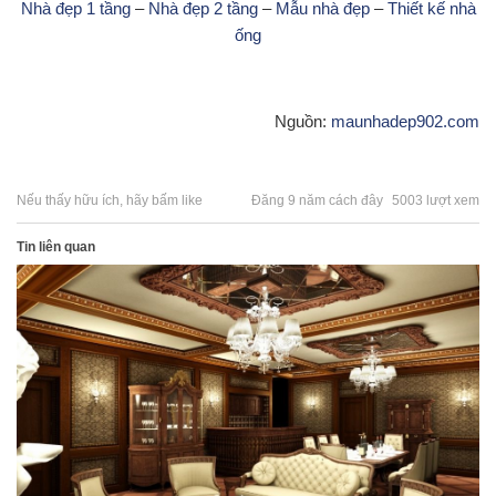
Nhà đẹp 1 tầng
–
Nhà đẹp 2 tầng
–
Mẫu nhà đẹp
–
Thiết kế nhà
ống
Nguồn:
maunhadep902.com
Nếu thấy hữu ích, hãy bấm like
Đăng 9 năm cách đây
5003 lượt xem
Tin liên quan