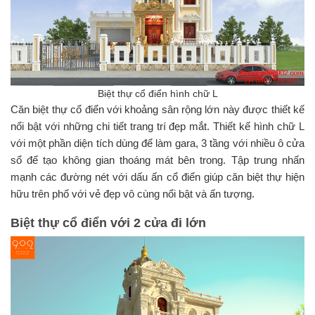
Biệt thự cổ điển hình chữ L
Căn biệt thự cổ điển với khoảng sân rộng lớn này được thiết kế
nổi bật với những chi tiết trang trí đẹp mắt. Thiết kế hình chữ L
với một phần diện tích dùng để làm gara, 3 tầng với nhiều ô cửa
sổ để tạo không gian thoáng mát bên trong. Tập trung nhấn
mạnh các đường nét với dấu ấn cổ điển giúp căn biệt thự hiện
hữu trên phố với vẻ đẹp vô cùng nổi bật và ấn tượng.
Biệt thự cổ điển với 2 cửa đi lớn