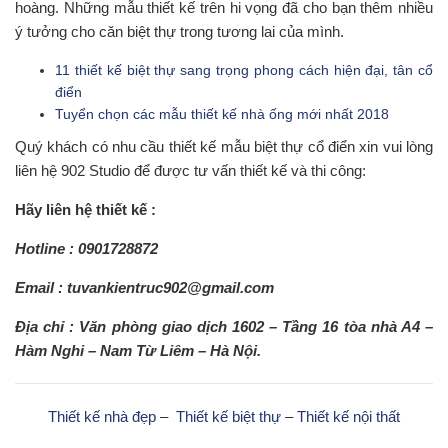
hoàng. Những mẫu thiết kế trên hi vọng đã cho bạn thêm nhiều
ý tưởng cho căn biệt thự trong tương lai của mình.
11 thiết kế biệt thự sang trọng phong cách hiện đại, tân cổ
điển
Tuyển chọn các mẫu thiết kế nhà ống mới nhất 2018
Quý khách có nhu cầu thiết kế mẫu biệt thự cổ điển xin vui lòng
liên hệ 902 Studio để được tư vấn thiết kế và thi công:
Hãy liên hệ thiết kế :
Hotline : 0901728872
Email : tuvankientruc902@gmail.com
Địa chỉ : Văn phòng giao dịch 1602 – Tầng 16 tòa nhà A4 –
Hàm Nghi – Nam Từ Liêm – Hà Nội.
Thiết kế nhà đẹp
–
Thiết kế biệt thự
–
Thiết kế nội thất