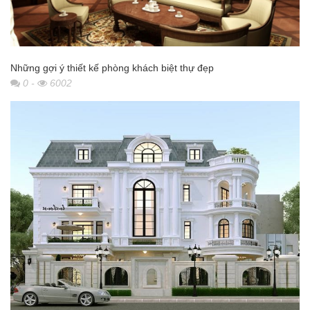
Những gợi ý thiết kế phòng khách biệt thự đẹp
0
-
6002