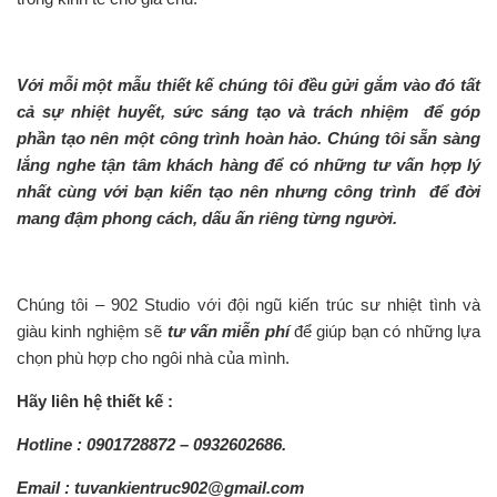
Với mỗi một mẫu thiết kế chúng tôi đều gửi gắm vào đó tất
cả sự nhiệt huyết, sức sáng tạo và trách nhiệm để góp
phần tạo nên một công trình hoàn hảo. Chúng tôi sẵn sàng
lắng nghe tận tâm khách hàng để có những tư vấn hợp lý
nhất cùng với bạn kiến tạo nên nhưng công trình để đời
mang đậm phong cách, dấu ấn riêng từng người.
Chúng tôi – 902 Studio với đội ngũ kiến trúc sư nhiệt tình và
giàu kinh nghiệm sẽ
tư vấn miễn phí
để giúp bạn có những lựa
chọn phù hợp cho ngôi nhà của mình.
Hãy liên hệ thiết kế :
Hotline : 0901728872 – 0932602686.
Email : tuvankientruc902@gmail.com