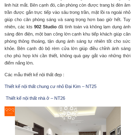
linh hút mắt. Bên cạnh đó, căn phòng còn được trang bị đèn âm
trần được gắn trực tiếp vào sâu trong trần, mặt lồi ra ngoài nhỏ
giúp cho căn phòng sáng và sang trọng hơn bao giờ hết. Tuy
nhiên, các kts
902 Studio
đã tính toán và không lạm dụng ánh
sáng đèn điện, một ban công lớn cạnh khu tiếp khách giúp căn
phòng thông thoáng, tận dụng ánh sáng tự nhiên tốt cho sức
khỏe. Bên cạnh đó bộ rèm cửa lớn giúp điều chỉnh ánh sáng
cho phù hợp khi cần thiết, không quá gay gắt vào những thời
điểm nắng lớn.
Các mẫu thiết kế nội thất đẹp :
Thiết kế nội thất chung cư nhỏ Đại Kim – NT25
Thiết kế nội thất nhà ở – NT26