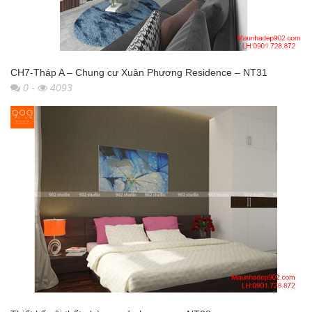
CH7-Tháp A – Chung cư Xuân Phương Residence – NT31
0
-
4093