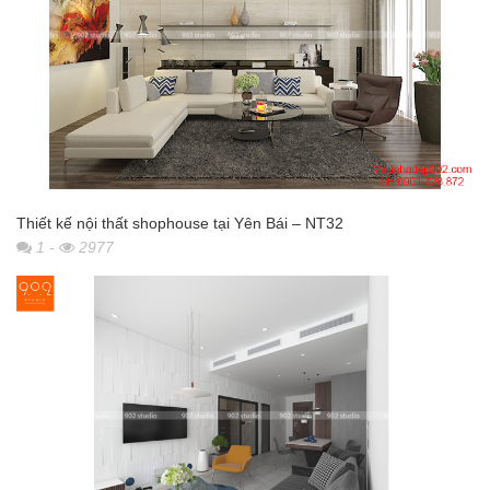
Thiết kế nội thất shophouse tại Yên Bái – NT32
1
-
2977