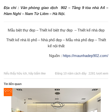
Địa chỉ : Văn phòng giao dịch 902 – Tầng 9 tòa nhà A4 –
Hàm Nghi – Nam Từ Liêm – Hà Nội.
Mẫu biệt thự đẹp – Thiết kế biệt thự đẹp – Thiết kế nhà đẹp
Thiết kế nhà lô phố – Nhà phố đẹp – Mẫu nhà phố đẹp – Thiết
kế nội thất
Nguồn :
https://maunhadep902.com/
Nếu thấy hữu ích, hãy bấm like
Đăng 10 năm cách đây
2281 lượt xem
Tin liên quan