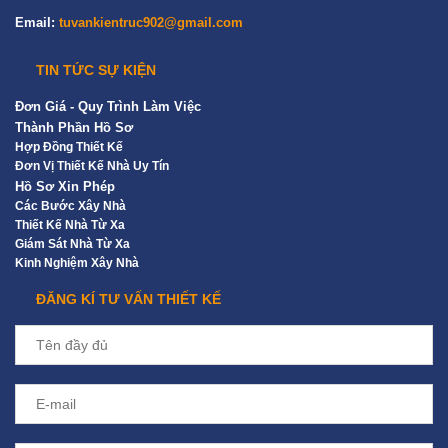
Email:
tuvankientruc902@gmail.com
TIN TỨC SỰ KIỆN
Đơn Giá - Quy Trình Làm Việc
Thành Phần Hồ Sơ
Hợp Đồng Thiết Kế
Đơn Vị Thiết Kế Nhà Uy Tín
Hồ Sơ Xin Phép
Các Bước Xây Nhà
Thiết Kế Nhà Từ Xa
Giám Sát Nhà Từ Xa
Kinh Nghiệm Xây Nhà
ĐĂNG KÍ TƯ VẤN THIẾT KẾ