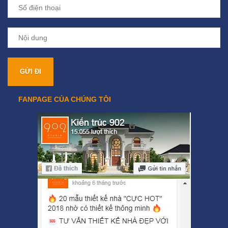
FANPAGE CỦA CHÚNG TÔI