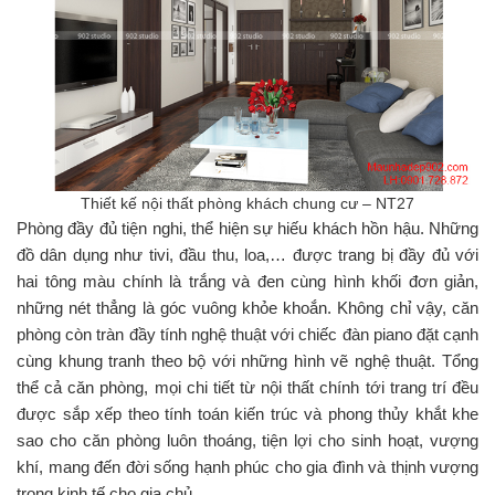
Thiết kế nội thất phòng khách chung cư – NT27
Phòng đầy đủ tiện nghi, thể hiện sự hiếu khách hồn hậu. Những
đồ dân dụng như tivi, đầu thu, loa,… được trang bị đầy đủ với
hai tông màu chính là trắng và đen cùng hình khối đơn giản,
những nét thẳng là góc vuông khỏe khoắn. Không chỉ vậy, căn
phòng còn tràn đầy tính nghệ thuật với chiếc đàn piano đặt cạnh
cùng khung tranh theo bộ với những hình vẽ nghệ thuật. Tổng
thể cả căn phòng, mọi chi tiết từ nội thất chính tới trang trí đều
được sắp xếp theo tính toán kiến trúc và phong thủy khắt khe
sao cho căn phòng luôn thoáng, tiện lợi cho sinh hoạt, vượng
khí, mang đến đời sống hạnh phúc cho gia đình và thịnh vượng
trong kinh tế cho gia chủ.