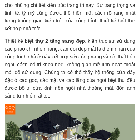
cho những chi tiết kiến trúc trang trí này. Sự trang trọng và
tinh tế, tỷ mỷ cũng được thể hiện một cách rõ ràng nhất
trong không gian kiến trúc của công trình thiết kế biệt thự
kết hợp nhà thờ.
Thiết kế
biệt thự 2 tầng sang đẹp
, kiến trúc sư sử dụng
các phào chỉ nhẹ nhàng, cân đối đẹp mắt là điểm nhấn của
công trình nhà ở này kết hợp với công năng và nội thất tiện
nghi, cách bố trí khoa học, không gian mở linh hoạt, thoải
mái để sử dụng. Chúng ta có thể thấy hệ thống cửa dày
đặc ở các góc, các mặt và các tầng của ngôi biệt thự đều
được bố trí cửa kính nên ngôi nhà thoáng mát, đón ánh
sáng tự nhiên rất tốt.