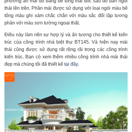
phương án mái đổ bằng bê tông mái dốc sau đó dán ngói
thái lên trên. Phần mái được sử dụng với loại ngói màu bê
tông màu ghi xám chắc chắn với màu sắc đối lập tương
phản với màu sơn tường ngoại thất.
Điều này làm nên sự hợp lý và ấn tượng cho thiết kế kiến
trúc của công trình nhà biệt thự BT145. Và hiện nay mái
thái cũng được sử dụng rất rộng rãi trong các công trình
kiến trúc. Bạn có xem thêm nhiều công trình nhà mái thái
đẹp mà chúng tôi đã thiết kế
tại đây
.