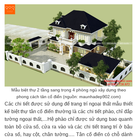
Mẫu biệt thự 2 tầng sang trọng 4 phòng ngủ xây dựng theo
phong cách tân cổ điển (nguồn: maunhadep902.com)
Các chi tiết được sử dụng để trang trí ngoại thất mẫu thiết
kế biệt thự tân cổ điển thường là các chi tiết phào, chỉ đắp
tường ngoại thất,…Hệ phào chỉ được sử dụng bao quanh
toàn bộ cửa sổ, cửa ra vào và các chi tiết trang trí ở bậu
cửa sổ, hay cột, chân tường…. Tân cổ điển có chỗ dành