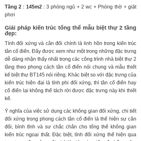
Tầng 2
:
145m2
: 3 phòng ngủ + 2 wc + Phòng thờ + giặt
phơi
Giải pháp kiến trúc tổng thể mẫu
biệt thự 2 tầng
đẹp
:
Tính đối xứng và cân đối chính là linh hồn trong kiến trúc
tân cổ điển. Đây được xem như một trong những đặc trưng
dễ dàng nhận thấy nhất trong các công trình nhà biệt thự 2
tầng theo phong cách tân cổ điển nói chung và mẫu thiết
kế biệt thự BT145 nói riêng. Khác biệt so với đặc trưng của
kiến trúc hiện đại là tính phi đối xứng, thì tân cổ điển hay
cổ điển lại không thể tách rời được đặc trưng này khi thiết
kế.
Ý nghĩa của việc sử dụng các không gian đối xứng, chi tiết
đối xứng trong phong cách tân cổ điển là thể hiện sự cân
đối, bình tĩnh và sư chắc chắn cho tổng thể không gian
kiến trúc ngoại thất. Đặc biệt, tính đối xứng thể hiện qua