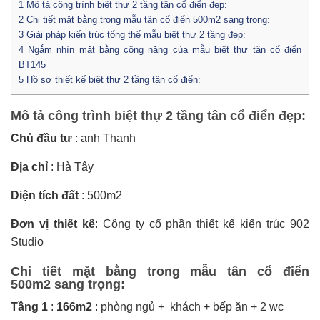
1
Mô tả công trình biệt thự 2 tầng tân cổ điển đẹp:
2
Chi tiết mặt bằng trong mẫu tân cổ điển 500m2 sang trọng:
3
Giải pháp kiến trúc tổng thể mẫu biệt thự 2 tầng đẹp:
4
Ngắm nhìn mặt bằng công năng của mẫu biệt thự tân cổ điển
BT145
5
Hồ sơ thiết kế biệt thự 2 tầng tân cổ điển:
Mô tả công trình
biệt thự 2 tầng tân cổ điển đẹp
:
Chủ đầu tư
: anh Thanh
Địa chỉ
: Hà Tây
Diện tích đất
: 500m2
Đơn vị thiết kế
: Công ty cổ phần thiết kế kiến trúc 902
Studio
Chi tiết mặt bằng trong mẫu tân cổ điển
500m2 sang trọng:
Tầng 1
:
166m2
: phòng ngủ + khách + bếp ăn + 2 wc