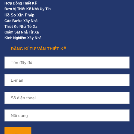
Hợp Đồng Thiết Kế
Đơn Vị Thiết Kế Nhà Uy Tín
Hồ Sơ Xin Phép
Các Bước Xây Nhà
Thiết Kế Nhà Từ Xa
Giám Sát Nhà Từ Xa
Kinh Nghiệm Xây Nhà
ĐĂNG KÍ TƯ VẤN THIẾT KẾ