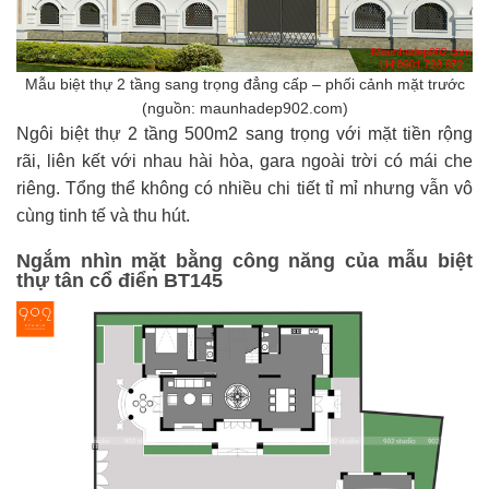
Mẫu biệt thự 2 tầng sang trọng đẳng cấp – phối cảnh mặt trước
(nguồn: maunhadep902.com)
Ngôi biệt thự 2 tầng 500m2 sang trọng với mặt tiền rộng
rãi, liên kết với nhau hài hòa, gara ngoài trời có mái che
riêng. Tổng thể không có nhiều chi tiết tỉ mỉ nhưng vẫn vô
cùng tinh tế và thu hút.
Ngắm nhìn mặt bằng công năng của mẫu biệt
thự tân cổ điển BT145