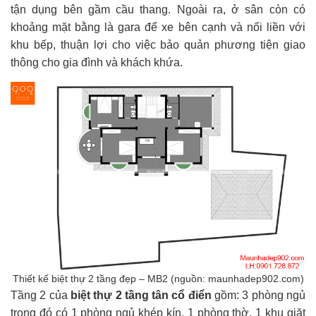
tận dụng bên gầm cầu thang. Ngoài ra, ở sân còn có
khoảng mặt bằng là gara để xe bên cạnh và nối liền với
khu bếp, thuận lợi cho việc bảo quản phương tiện giao
thông cho gia đình và khách khứa.
Thiết kế biệt thự 2 tầng đẹp – MB2 (nguồn: maunhadep902.com)
Tầng 2 của
biệt thự 2 tầng tân cổ điển
gồm: 3 phòng ngủ
trong đó có 1 phòng ngủ khép kín, 1 phòng thờ, 1 khu giặt