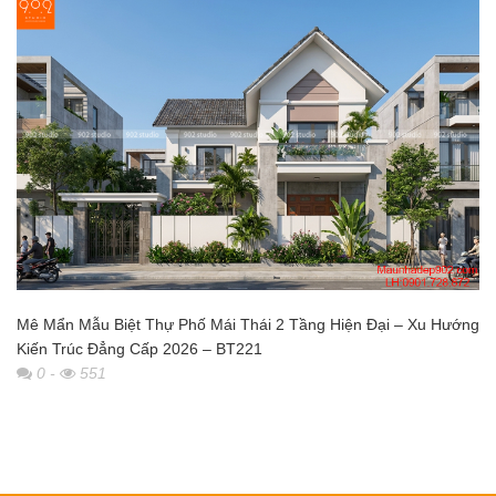
Mê Mẩn Mẫu Biệt Thự Phố Mái Thái 2 Tầng Hiện Đại – Xu Hướng
Kiến Trúc Đẳng Cấp 2026 – BT221
0
-
551