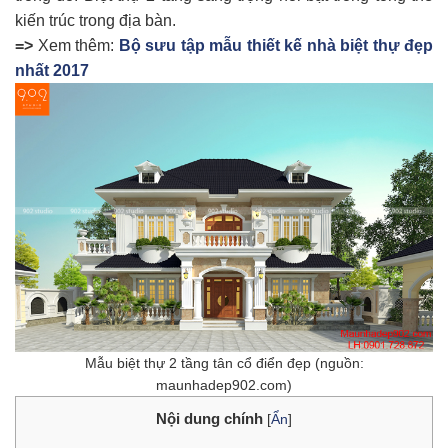
kiến trúc trong địa bàn.
=>
Xem thêm:
Bộ sưu tập mẫu thiết kế nhà biệt thự đẹp
nhất 2017
Mẫu biệt thự 2 tầng tân cổ điển đẹp (nguồn:
maunhadep902.com)
Nội dung chính
[
Ẩn
]