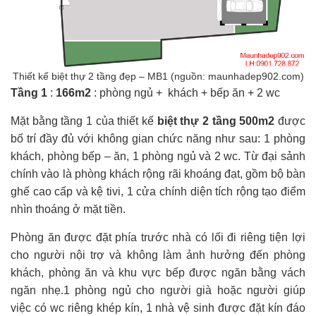
Thiết kế biệt thự 2 tầng đẹp – MB1 (nguồn: maunhadep902.com)
Tầng 1
:
166m2
: phòng ngủ + khách + bếp ăn + 2 wc
Mặt bằng tầng 1 của thiết kế
biệt thự 2 tầng 500m2
được
bố trí đầy đủ với không gian chức năng như sau: 1 phòng
khách, phòng bếp – ăn, 1 phòng ngủ và 2 wc. Từ đại sảnh
chính vào là phòng khách rộng rãi khoáng đạt, gồm bộ bàn
ghế cao cấp và kệ tivi, 1 cửa chính diện tích rộng tạo điểm
nhìn thoáng ở mặt tiền.
Phòng ăn được đặt phía trước nhà có lối đi riêng tiện lợi
cho người nội trợ và không làm ảnh hưởng đến phòng
khách, phòng ăn và khu vực bếp được ngăn bằng vách
ngăn nhẹ.1 phòng ngủ cho người già hoặc người giúp
việc có wc riêng khép kín, 1 nhà vệ sinh được đặt kín đáo