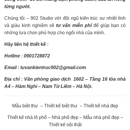
từng người.
Chúng tôi – 902 Studio với đội ngũ kiến trúc sư nhiệt tình
và giàu kinh nghiệm sẽ
tư vấn miễn phí
để giúp bạn có
những lựa chọn phù hợp cho ngôi nhà của mình.
Hãy liên hệ thiết kế :
Hotline : 0901728872
Email : tuvankientruc902@gmail.com
Địa chỉ : Văn phòng giao dịch 1602 – Tầng 16 tòa nhà
A4 – Hàm Nghi – Nam Từ Liêm – Hà Nội.
Mẫu biệt thự – Thiết kế biệt thự – Thiết kế nhà đẹp
Thiết kế nhà lô phố – Nhà phố đẹp – Mẫu nhà phố đẹp –
Thiết kế nội thất