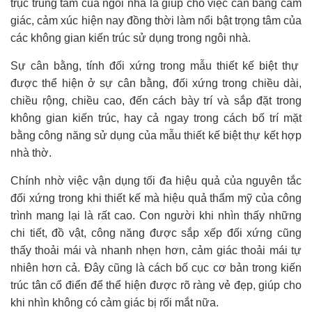
trục trung tâm của ngôi nhà là giúp cho việc cân bằng cảm
giác, cảm xúc hiện nay đồng thời làm nổi bật trọng tâm của
các không gian kiến trúc sử dụng trong ngôi nhà.
Sự cân bằng, tính đối xứng trong mẫu thiết kế biệt thự
được thể hiện ở sự cân bằng, đối xứng trong chiều dài,
chiều rộng, chiều cao, đến cách bày trí và sắp đặt trong
không gian kiến trúc, hay cả ngay trong cách bố trí mặt
bằng công năng sử dụng của mẫu thiết kế biệt thự kết hợp
nhà thờ.
Chính nhờ việc vận dụng tối đa hiệu quả của nguyên tắc
đối xứng trong khi thiết kế mà hiệu quả thẩm mỹ của công
trình mang lại là rất cao. Con người khi nhìn thấy những
chi tiết, đồ vật, công năng được sắp xếp đối xứng cũng
thấy thoải mái và nhanh nhẹn hơn, cảm giác thoải mái tự
nhiên hơn cả. Đây cũng là cách bố cục cơ bản trong kiến
trúc tân cổ điển để thể hiện được rõ ràng vẻ đẹp, giúp cho
khi nhìn không có cảm giác bị rối mắt nữa.