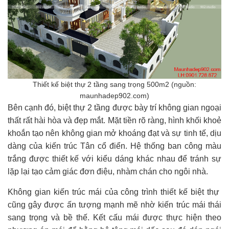
Thiết kế biệt thự 2 tầng sang trọng 500m2 (nguồn:
maunhadep902.com)
Bên cạnh đó, biệt thự 2 tầng được bày trí không gian ngoại
thất rất hài hòa và đẹp mắt. Mặt tiền rõ ràng, hình khối khoẻ
khoắn tạo nên không gian mở khoáng đạt và sự tinh tế, dịu
dàng của kiến trúc Tân cổ điển. Hệ thống ban công màu
trắng được thiết kế với kiểu dáng khác nhau để tránh sự
lặp lại tạo cảm giác đơn điệu, nhàm chán cho ngôi nhà.
Không gian kiến trúc mái của công trình thiết kế biệt thự
cũng gây được ấn tượng mạnh mẽ nhờ kiến trúc mái thái
sang trọng và bề thế. Kết cấu mái được thực hiện theo