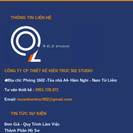
THÔNG TIN LIÊN HỆ
CÔNG TY CP THIẾT KẾ KIẾN TRÚC 902 STUDIO
Địa chỉ: Phòng 1602 -Tòa nhà A4- Hàm Nghi - Nam Từ Liêm
Tư vấn thiết kế :
0901.728.872
Email:
tuvankientruc902@gmail.com
TIN TỨC SỰ KIỆN
Đơn Giá - Quy Trình Làm Việc
Thành Phần Hồ Sơ