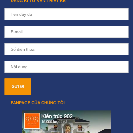
ĐĂNG KÍ TƯ VẤN THIẾT KẾ
FANPAGE CỦA CHÚNG TÔI