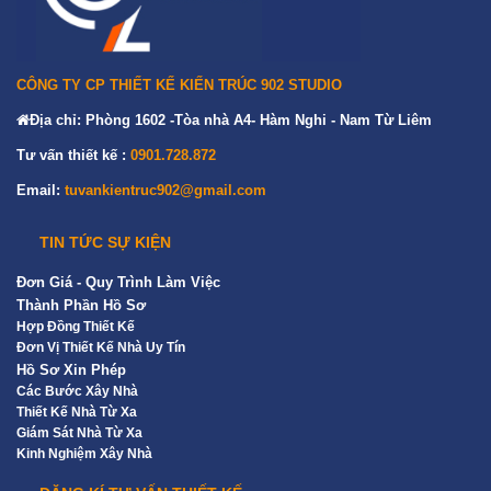
CÔNG TY CP THIẾT KẾ KIẾN TRÚC 902 STUDIO
Địa chỉ: Phòng 1602 -Tòa nhà A4- Hàm Nghi - Nam Từ Liêm
Tư vấn thiết kế :
0901.728.872
Email:
tuvankientruc902@gmail.com
TIN TỨC SỰ KIỆN
Đơn Giá - Quy Trình Làm Việc
Thành Phần Hồ Sơ
Hợp Đồng Thiết Kế
Đơn Vị Thiết Kế Nhà Uy Tín
Hồ Sơ Xin Phép
Các Bước Xây Nhà
Thiết Kế Nhà Từ Xa
Giám Sát Nhà Từ Xa
Kinh Nghiệm Xây Nhà