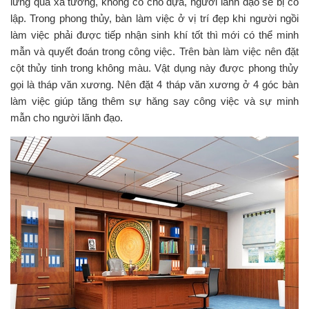
lưng quá xa tường, không có chỗ dựa, người lãnh đạo sẽ bị cô
lập. Trong phong thủy, bàn làm việc ở vị trí đẹp khi người ngồi
làm việc phải được tiếp nhận sinh khí tốt thì mới có thể minh
mẫn và quyết đoán trong công việc. Trên bàn làm việc nên đặt
cột thủy tinh trong không màu. Vật dụng này được phong thủy
gọi là tháp văn xương. Nên đặt 4 tháp văn xương ở 4 góc bàn
làm việc giúp tăng thêm sự hăng say công việc và sự minh
mẫn cho người lãnh đạo.