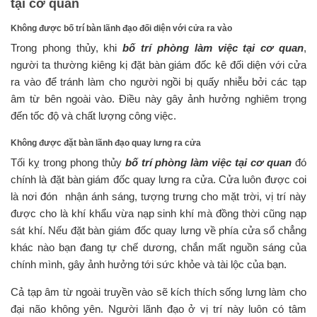
tại cơ quan
Không được bố trí bàn lãnh đạo đối diện với cửa ra vào
Trong phong thủy, khi
bố trí phòng làm việc tại cơ quan
,
người ta thường kiêng kị đặt bàn giám đốc kê đối diện với cửa
ra vào để tránh làm cho người ngồi bị quấy nhiễu bởi các tạp
âm từ bên ngoài vào. Điều này gây ảnh hưởng nghiêm trọng
đến tốc độ và chất lượng công việc.
Không được đặt bàn lãnh đạo quay lưng ra cửa
Tối kỵ trong phong thủy
bố trí phòng làm việc tại cơ quan
đó
chính là đặt bàn giám đốc quay lưng ra cửa. Cửa luôn được coi
là nơi đón nhận ánh sáng, tượng trưng cho mặt trời, vị trí này
được cho là khí khẩu vừa nạp sinh khí mà đồng thời cũng nạp
sát khí. Nếu đặt bàn giám đốc quay lưng về phía cửa sổ chẳng
khác nào bạn đang tự chế dương, chắn mất nguồn sáng của
chính mình, gây ảnh hưởng tới sức khỏe và tài lộc của bạn.
Cả tạp âm từ ngoài truyền vào sẽ kích thích sống lưng làm cho
đại não không yên. Người lãnh đạo ở vị trí này luôn có tâm