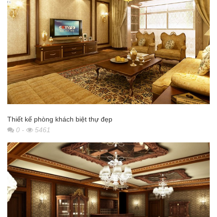
Thiết kế phòng khách biệt thự đẹp
0
-
5461