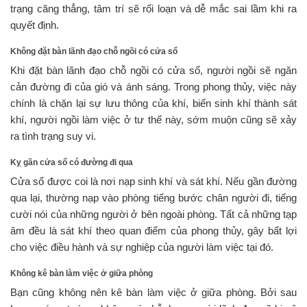
trạng căng thẳng, tâm trí sẽ rối loạn và dễ mắc sai lầm khi ra
quyết định.
Không đặt bàn lãnh đạo chỗ ngồi có cửa sổ
Khi đặt bàn lãnh đạo chỗ ngồi có cửa sổ, người ngồi sẽ ngăn
cản đường đi của gió và ánh sáng. Trong phong thủy, việc này
chính là chặn lại sự lưu thông của khí, biến sinh khí thành sát
khí, người ngồi làm việc ở tư thế này, sớm muộn cũng sẽ xảy
ra tình trạng suy vi.
Kỵ gần cửa sổ có đường đi qua
Cửa sổ được coi là nơi nạp sinh khí và sát khí. Nếu gần đường
qua lại, thường nạp vào phòng tiếng bước chân người đi, tiếng
cười nói của những người ở bên ngoài phòng. Tất cả những tạp
âm đều là sát khí theo quan điểm của phong thủy, gây bất lợi
cho việc điều hành và sự nghiệp của người làm việc tại đó.
Không kê bàn làm việc ở giữa phòng
Bạn cũng không nên kê bàn làm việc ở giữa phòng. Bởi sau