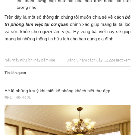
thể thành từng cặp như hai đóa hoa tươi hoặc hai bức
tượng nhỏ.
Trên đây là một số thông tin chúng tôi muốn chia sẻ về cách
bố
trí phòng làm việc tại cơ quan
chính xác giúp mang lại tài lộc
và sức khỏe cho người làm việc. Hy vọng bài viết này sẽ giúp
mang lại những thông tin hữu ích cho bạn cùng gia đình.
Nếu thấy hữu ích, hãy bấm like
Đăng 8 năm cách đây
11224 lượt xem
Tin liên quan
Hé lộ những lưu ý khi thiết kế phòng khách biệt thự đẹp
0
-
4400