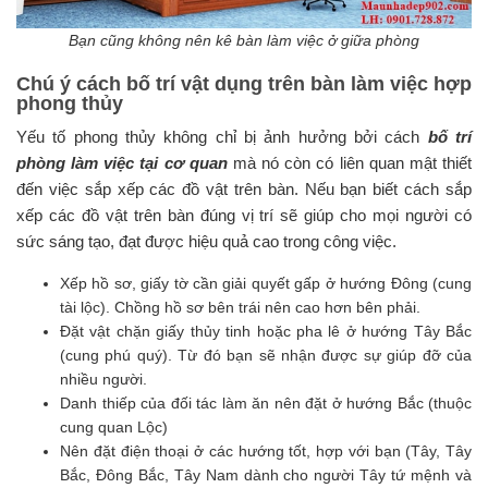
Bạn cũng không nên kê bàn làm việc ở giữa phòng
Chú ý cách bố trí vật dụng trên bàn làm việc hợp
phong thủy
Yếu tố phong thủy không chỉ bị ảnh hưởng bởi cách
bố trí
phòng làm việc tại cơ quan
mà nó còn có liên quan mật thiết
đến việc sắp xếp các đồ vật trên bàn. Nếu bạn biết cách sắp
xếp các đồ vật trên bàn đúng vị trí sẽ giúp cho mọi người có
sức sáng tạo, đạt được hiệu quả cao trong công việc.
Xếp hồ sơ, giấy tờ cần giải quyết gấp ở hướng Đông (cung
tài lộc). Chồng hồ sơ bên trái nên cao hơn bên phải.
Đặt vật chặn giấy thủy tinh hoặc pha lê ở hướng Tây Bắc
(cung phú quý). Từ đó bạn sẽ nhận được sự giúp đỡ của
nhiều người.
Danh thiếp của đối tác làm ăn nên đặt ở hướng Bắc (thuộc
cung quan Lộc)
Nên đặt điện thoại ở các hướng tốt, hợp với bạn (Tây, Tây
Bắc, Đông Bắc, Tây Nam dành cho người Tây tứ mệnh và