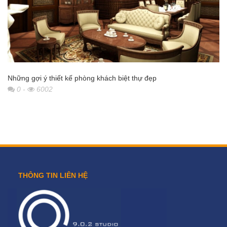
Những gợi ý thiết kế phòng khách biệt thự đẹp
0
-
6002
THÔNG TIN LIÊN HỆ